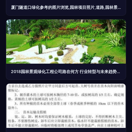
厦门隧道口绿化参考的图片浏览,园林项目照片,道路,园林景观设计施工图纸资料下载
2018园林景观绿化工程公司路在何方 行业转型与未来趋势深度解析