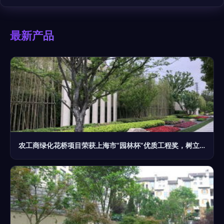
最新产品
农工商绿化花桥项目荣获上海市“园林杯”优质工程奖，树立园林绿化施工新标杆