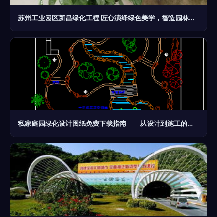
苏州工业园区新昌绿化工程 匠心演绎绿色美学，智造园林精品
私家庭园绿化设计图纸免费下载指南——从设计到施工的全流程解析