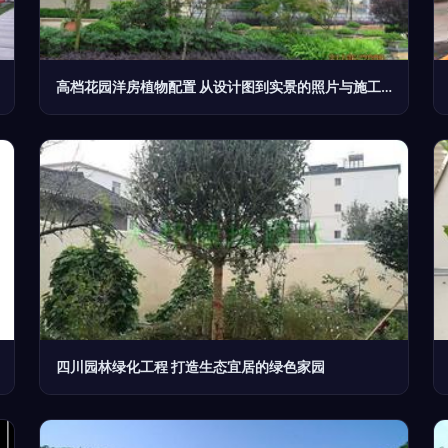
高档花园洋房植物配置 从设计图到实景的照片与施工指南
四川园林绿化工程 打造生态宜居的绿色家园