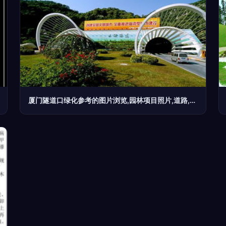
厦门隧道口绿化参考的图片浏览,园林项目照片,道路,园林景观设计施工图纸资料下载