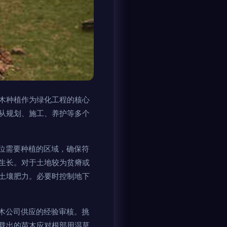
木种植作为绿化工程的核心
从规划、施工、养护等多个
定位需要种植的区域，确保符
生长。对于土地较为贫瘠或
高土壤肥力。必要时控制地下
苗木公司供应的经验审核。挑
载出的苗木应对根部用湿草