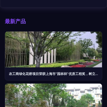
最新产品
农工商绿化花桥项目荣获上海市“园林杯”优质工程奖，树立园林绿化施工新标杆