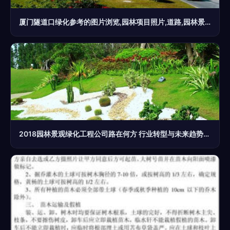
厦门隧道口绿化参考的图片浏览,园林项目照片,道路,园林景观设计施工图纸资料下载
2018园林景观绿化工程公司路在何方 行业转型与未来趋势深度解析