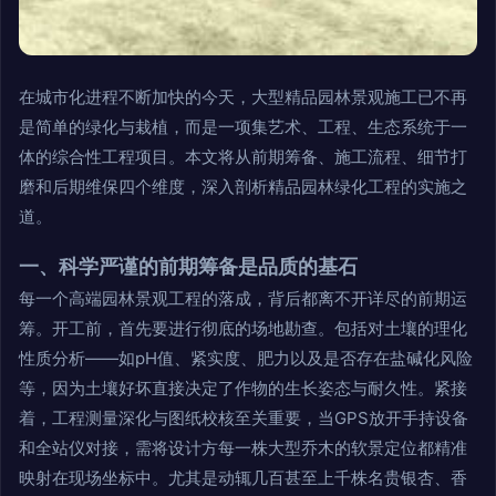
在城市化进程不断加快的今天，大型精品园林景观施工已不再
是简单的绿化与栽植，而是一项集艺术、工程、生态系统于一
体的综合性工程项目。本文将从前期筹备、施工流程、细节打
磨和后期维保四个维度，深入剖析精品园林绿化工程的实施之
道。
一、科学严谨的前期筹备是品质的基石
每一个高端园林景观工程的落成，背后都离不开详尽的前期运
筹。开工前，首先要进行彻底的场地勘查。包括对土壤的理化
性质分析——如pH值、紧实度、肥力以及是否存在盐碱化风险
等，因为土壤好坏直接决定了作物的生长姿态与耐久性。紧接
着，工程测量深化与图纸校核至关重要，当GPS放开手持设备
和全站仪对接，需将设计方每一株大型乔木的软景定位都精准
映射在现场坐标中。尤其是动辄几百甚至上千株名贵银杏、香