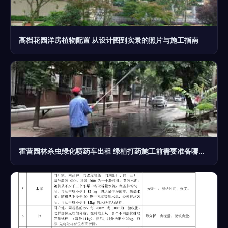
高档花园洋房植物配置 从设计图到实景的照片与施工指南
霍营园林杀虫绿化喷药车出租 绿植打药施工前需要准备哪些？