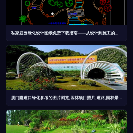
私家庭园绿化设计图纸免费下载指南——从设计到施工的全流程解析
厦门隧道口绿化参考的图片浏览,园林项目照片,道路,园林景观设计施工图纸资料下载