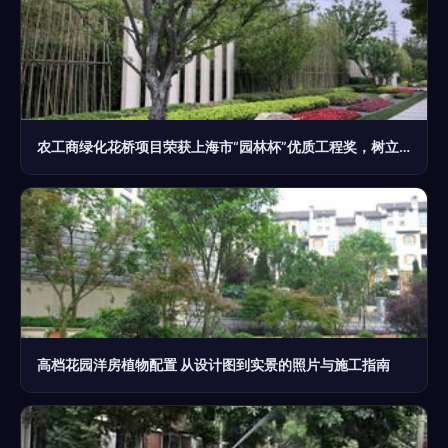
农工商绿化花桥项目荣获上海市“园林杯”优质工程奖，树立园林绿化施工新标杆
高档花园洋房植物配置 从设计图到实景的照片与施工指南