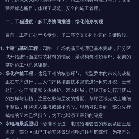
警示标志醒目，体现了规范、安全的施工管理。
二、工程进度：多工序协同推进，绿化雏形初现
目前，工程正处于多专业、多工序交叉协同推进的关键阶段。
土建与基础工程
：园路、广场的基层处理已基本完成，部分区
域开始进行面层铺装材料的铺设；景观构筑物如亭廊、花架的
基础施工也已见雏形。
绿化种植工程
：这是工程的核心环节。大型乔木的吊装与栽植
正在有序进行，工人们严格按照技术规范进行树穴开挖、土球
处理、扶正固定和支撑保护。灌木区域，已经开始进行群落式
的放样与栽植，注重色彩与层次的搭配。草坪区域完成土地细
平整后，即将进入播撒或铺植阶段。现场可以看到，部分先行
栽植的苗木已经挺立，为工地增添了最初的绿意。
水电与景观照明
：给排水管道、电缆预埋管道的敷设紧随土建
进度，部分区域已开始安装景观照明灯柱与庭院灯，为夜景效