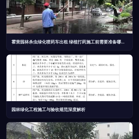
霍营园林杀虫绿化喷药车出租 绿植打药施工前需要准备哪些？
园林绿化工程施工与验收规范深度解析