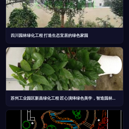
四川园林绿化工程 打造生态宜居的绿色家园
苏州工业园区新昌绿化工程 匠心演绎绿色美学，智造园林精品